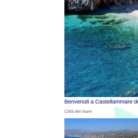
Benvenuti a Castellammare de
Città del mare